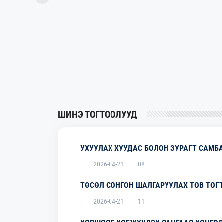
РГА
ШИНЭ ТОГТООЛУУД
УХУУЛАХ ХУУДАС БОЛОН ЗУРАГТ САМБ
2026-04-21
08
ТӨСӨЛ СОНГОН ШАЛГАРУУЛАХ ТОВ ТОГ
2026-04-21
11