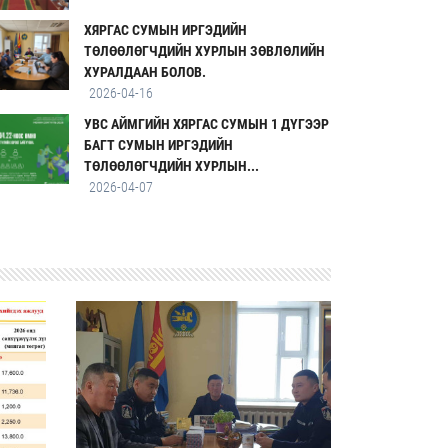
ХЯРГАС СУМЫН ИРГЭДИЙН
ТӨЛӨӨЛӨГЧДИЙН ХУРЛЫН ЗӨВЛӨЛИЙН
ХУРАЛДААН БОЛОВ.
2026-04-16
УВС АЙМГИЙН ХЯРГАС СУМЫН 1 ДҮГЭЭР
БАГТ СУМЫН ИРГЭДИЙН
ТӨЛӨӨЛӨГЧДИЙН ХУРЛЫН...
2026-04-07