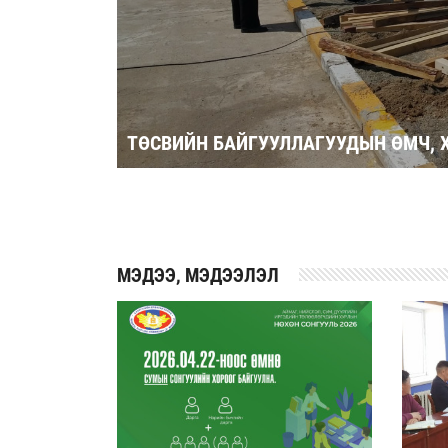
ТӨСВИЙН БАЙГУУЛЛАГУУДЫН ӨМЧ, 
2026-05-25
MЭДЭЭ, МЭДЭЭЛЭЛ