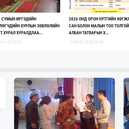
С СУМЫН ИРГЭДИЙН
2026 ОНД ОРОН НУТГИЙН ХӨГЖ
ЛӨГЧДИЙН ХУРЛЫН ЗӨВЛӨЛИЙН
САН БОЛОН МАЛЫН ТОО ТОЛГО
Т ХУРАЛ ХУРАЛДЛАА...
АЛБАН ТАТВАРЫН Х...
4-07 00:00:00
2026-03-26 00:00:00