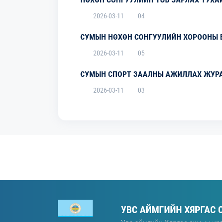
2026-03-11
04
СУМЫН НӨХӨН СОНГУУЛИЙН ХОРООНЫ 
2026-03-11
05
СУМЫН СПОРТ ЗААЛНЫ АЖИЛЛАХ ЖУРА
2026-03-11
03
УВС АЙМГИЙН ХЯРГАС