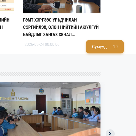
ЛИЙН
ГЭМТ ХЭРГЭЭС УРЬДЧИЛАН
ЙН
СЭРГИЙЛЭХ, ОЛОН НИЙТИЙН АЮУЛГҮЙ
БАЙДЛЫГ ХАНГАХ ХЯНАЛ...
2026-03-24 00:00:00
Сумууд
19