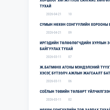
ХОРШООГ ХӨГЖҮҮЛЭХ САНГААС ХӨНГӨЛ
ТУХАЙ
2026-04-21
10
СУМЫН НӨХӨН СОНГУУЛИЙН ХОРООНЫ 
2026-04-21
09
ИРГЭДИЙН ТӨЛӨӨЛӨГЧДИЙН ХУРЛЫН 
БАЙГУУЛАХ ТУХАЙ
2026-03-11
07
Ж.БАТМӨНХ АГСНЫ МЭНДЭЛСНИЙ ТҮҮХ
ХЭСЭГ, БҮТЭЭЛЧ АЖЛЫН ЖАГСААЛТ БА
2026-03-11
06
СОЁЛЫН ТӨВИЙН ТӨЛБӨРТ ҮЙЛЧИЛГЭЭ
2026-03-11
02
НӨХӨН СОНГУУЛИЙН ТОВ ЗАРЛАХ ТУХА