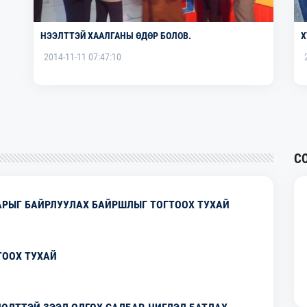
НЭЭЛТТЭЙ ХААЛГАНЫ ӨДӨР БОЛОВ.
Х
2014-11-11 07:47:10
С
АРЫГ БАЙРЛУУЛАХ БАЙРШЛЫГ ТОГТООХ ТУХАЙ
ТООХ ТУХАЙ