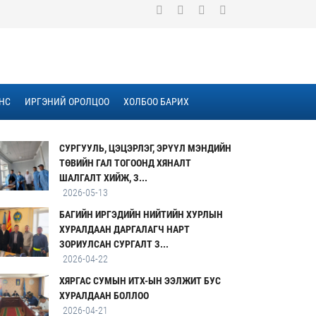
НС
ИРГЭНИЙ ОРОЛЦОО
ХОЛБОО БАРИХ
СУРГУУЛЬ, ЦЭЦЭРЛЭГ, ЭРҮҮЛ МЭНДИЙН
ТӨВИЙН ГАЛ ТОГООНД ХЯНАЛТ
ШАЛГАЛТ ХИЙЖ, З...
2026-05-13
БАГИЙН ИРГЭДИЙН НИЙТИЙН ХУРЛЫН
ХУРАЛДААН ДАРГАЛАГЧ НАРТ
ЗОРИУЛСАН СУРГАЛТ З...
2026-04-22
ХЯРГАС СУМЫН ИТХ-ЫН ЭЭЛЖИТ БУС
ХУРАЛДААН БОЛЛОО
2026-04-21